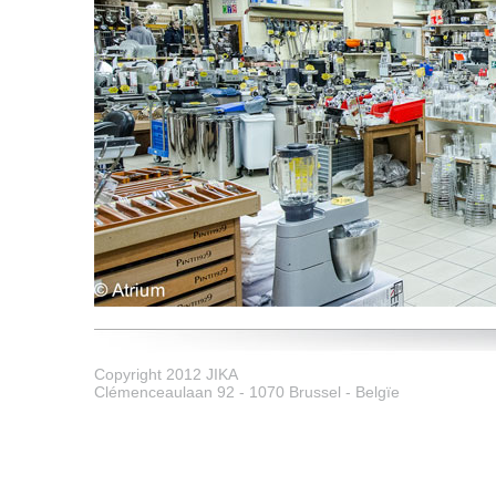
Copyright 2012 JIKA
Clémenceaulaan 92 - 1070 Brussel - Belgïe