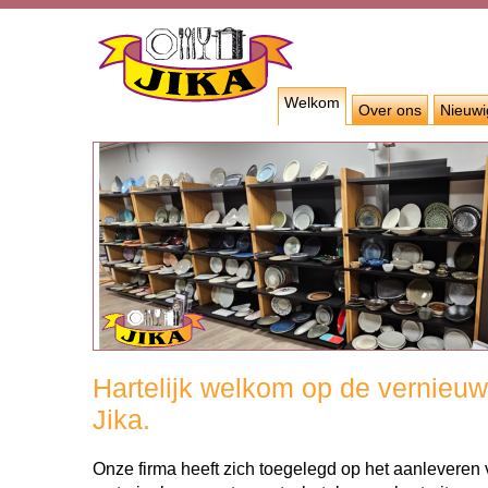
Welkom
Over ons
Nieuw
Hartelijk welkom op de vernieuw
Jika.
Onze firma heeft zich toegelegd op het aanleveren v