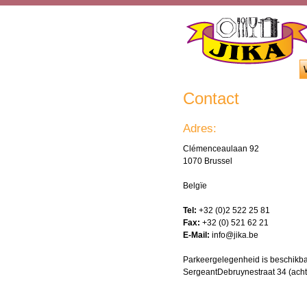
Contact
Adres:
Clémenceaulaan 92
1070 Brussel
Belgïe
Tel:
+32 (0)2 522 25 81
Fax:
+32 (0) 521 62 21
E-Mail:
info@jika.be
Parkeergelegenheid is beschikb
SergeantDebruynestraat 34 (
ach