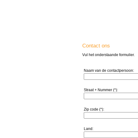
Contact ons
Vul het onderstaande formulier.
Naam van de contactpersoon:
Straat + Nummer (*):
Zip code (*):
Land: