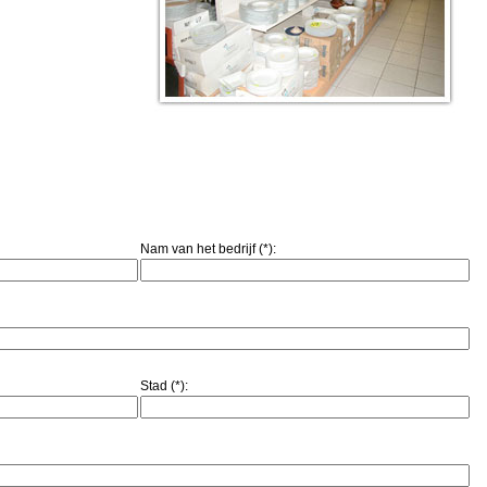
Nam van het bedrijf (*):
Stad (*):