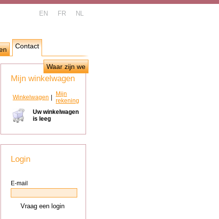
EN
FR
NL
Contact
en
Waar zijn we
Mijn winkelwagen
Mijn
Winkelwagen
|
rekening
Uw winkelwagen
is leeg
Login
E-mail
Vraag een login