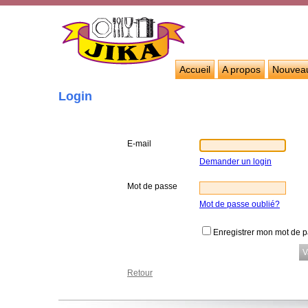
Accueil
A propos
Nouvea
Login
E-mail
Demander un login
Mot de passe
Mot de passe oublié?
Enregistrer mon mot de 
Retour