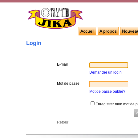
Accueil
A propos
Nouvea
Login
E-mail
Demander un login
Mot de passe
Mot de passe oublié?
Enregistrer mon mot de 
Retour