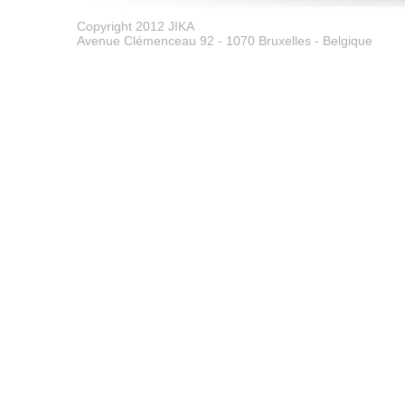
Copyright 2012 JIKA
Avenue Clémenceau 92 - 1070 Bruxelles - Belgique