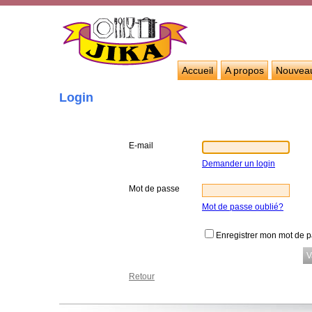
Accueil
A propos
Nouvea
Login
E-mail
Demander un login
Mot de passe
Mot de passe oublié?
Enregistrer mon mot de 
Retour