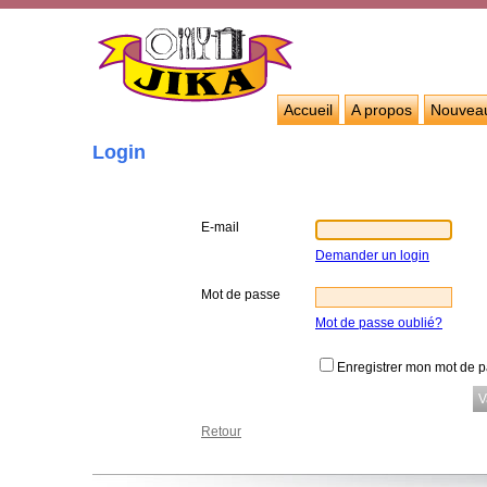
Accueil
A propos
Nouvea
Login
E-mail
Demander un login
Mot de passe
Mot de passe oublié?
Enregistrer mon mot de 
Retour