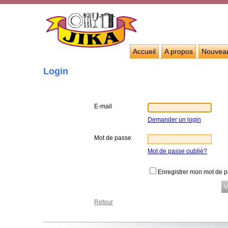
Accueil
A propos
Nouvea
Login
E-mail
Demander un login
Mot de passe
Mot de passe oublié?
Enregistrer mon mot de 
Retour