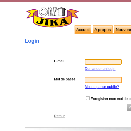
Accueil
A propos
Nouvea
Login
E-mail
Demander un login
Mot de passe
Mot de passe oublié?
Enregistrer mon mot de 
Retour