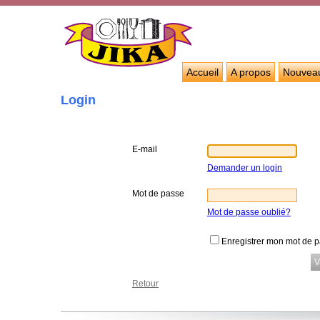
Accueil
A propos
Nouvea
Login
E-mail
Demander un login
Mot de passe
Mot de passe oublié?
Enregistrer mon mot de 
Retour