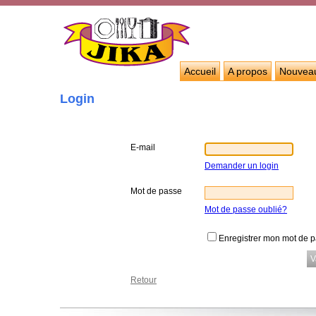
Accueil
A propos
Nouvea
Login
E-mail
Demander un login
Mot de passe
Mot de passe oublié?
Enregistrer mon mot de 
Retour