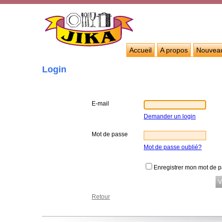
Accueil
A propos
Nouvea
Login
E-mail
Demander un login
Mot de passe
Mot de passe oublié?
Enregistrer mon mot de 
Retour