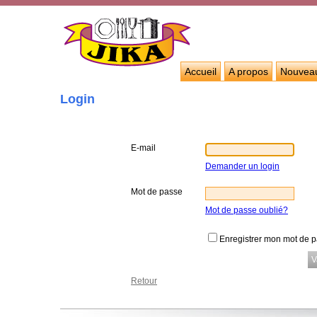
Accueil
A propos
Nouvea
Login
E-mail
Demander un login
Mot de passe
Mot de passe oublié?
Enregistrer mon mot de 
Retour