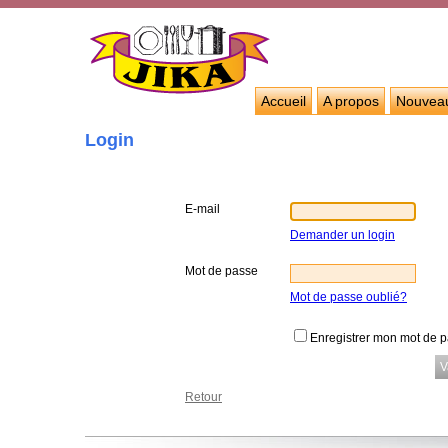
Accueil
A propos
Nouvea
Login
E-mail
Demander un login
Mot de passe
Mot de passe oublié?
Enregistrer mon mot de 
Retour