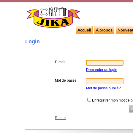
Accueil
A propos
Nouvea
Login
E-mail
Demander un login
Mot de passe
Mot de passe oublié?
Enregistrer mon mot de 
Retour