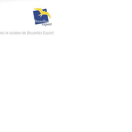
ec le soutien de Bruxelles Export