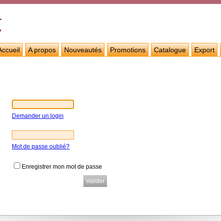
Accueil
A propos
Nouveautés
Promotions
Catalogue
Export
Demander un login
Mot de passe oublié?
Enregistrer mon mot de passe