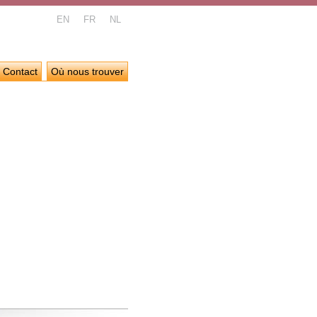
EN
FR
NL
Contact
Où nous trouver