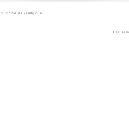
0 Bruxelles - Belgique
Réalisé av