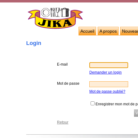
Accueil
A propos
Nouvea
Login
E-mail
Demander un login
Mot de passe
Mot de passe oublié?
Enregistrer mon mot de 
Retour