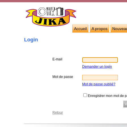
Accueil
A propos
Nouvea
Login
E-mail
Demander un login
Mot de passe
Mot de passe oublié?
Enregistrer mon mot de 
Retour