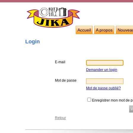
Accueil
A propos
Nouvea
Login
E-mail
Demander un login
Mot de passe
Mot de passe oublié?
Enregistrer mon mot de 
Retour