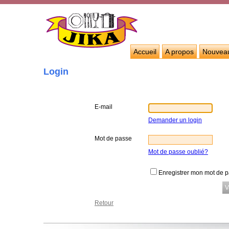
Accueil
A propos
Nouvea
Login
E-mail
Demander un login
Mot de passe
Mot de passe oublié?
Enregistrer mon mot de 
Retour