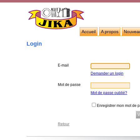
Accueil
A propos
Nouvea
Login
E-mail
Demander un login
Mot de passe
Mot de passe oublié?
Enregistrer mon mot de 
Retour